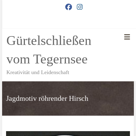
Zum
Inhalt
springen
Gürtelschließen
vom Tegernsee
Kreativität und Leidenschaft
Jagdmotiv röhrender Hirsch