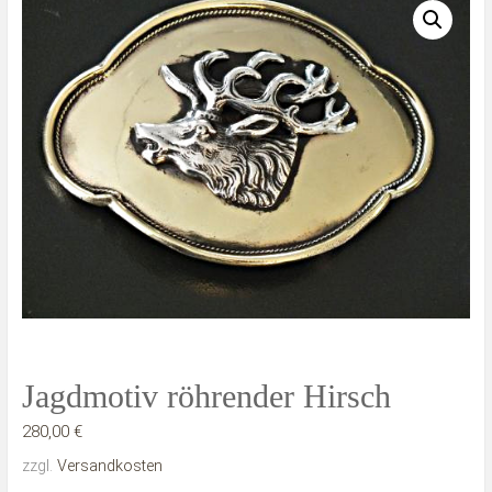
Jagdmotiv röhrender Hirsch
280,00
€
zzgl.
Versandkosten