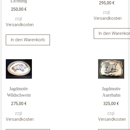
Lichtung
295,00
€
250,00
€
zzgl.
Versandkosten
zzgl.
Versandkosten
In den Warenko
In den Warenkorb
Jagdmotiv
Jagdmotiv
Wildschwein
Auerhahn
275,00
€
325,00
€
zzgl.
zzgl.
Versandkosten
Versandkosten