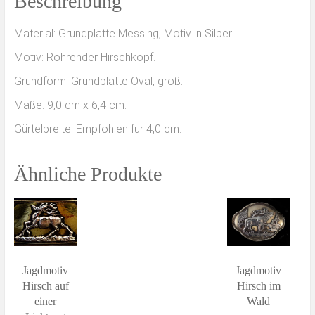
Beschreibung
Material: Grundplatte Messing, Motiv in Silber.
Motiv: Röhrender Hirschkopf.
Grundform: Grundplatte Oval, groß.
Maße: 9,0 cm x 6,4 cm.
Gürtelbreite: Empfohlen für 4,0 cm.
Ähnliche Produkte
Jagdmotiv
Jagdmotiv
Hirsch auf
Hirsch im
einer
Wald