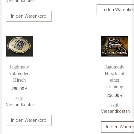
Versandkosten
In den Warenko
In den Warenkorb
Jagdmotiv
Jagdmotiv
röhrender
Hirsch auf
Hirsch
einer
Lichtung
280,00
€
250,00
€
zzgl.
Versandkosten
zzgl.
Versandkosten
In den Warenkorb
In den Waren