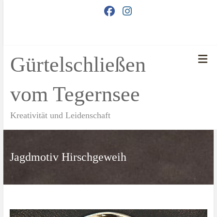
Zum
Inhalt
springen
Gürtelschließen
vom Tegernsee
Kreativität und Leidenschaft
Jagdmotiv Hirschgeweih