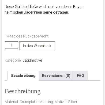
Diese Gürtelschließe wird auch von den in Bayern
heimischen Jägerinnen gerne getragen.
14-tägiges Rückgaberecht.
Jagdmotiv
Alternative:
In den Warenkorb
Hirschgeweih
Menge
Kategorie:
Jagdmotive
Beschreibung
Rezensionen (0)
FAQ
Beschreibung
Material: Grundplatte Messing, Motiv in Silber.