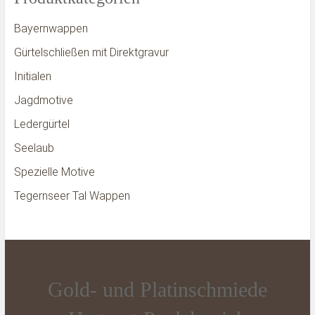
Bayernwappen
Gürtelschließen mit Direktgravur
Initialen
Jagdmotive
Ledergürtel
Seelaub
Spezielle Motive
Tegernseer Tal Wappen
Gold- und Platinschmiede