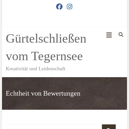
Zum
Inhalt
springen
Gürtelschließen
vom Tegernsee
Kreativität und Leidenschaft
Echtheit von Bewertungen