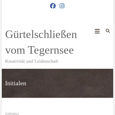
Zum
Inhalt
springen
Gürtelschließen
vom Tegernsee
Kreativität und Leidenschaft
Initialen
Initialen