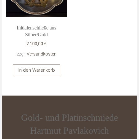
Initialenschließe aus
Silber/Gold
2.100,00
€
zzgl.
Versandkosten
In den Warenkorb
Gold- und Platinschmiede
Hartmut Pavlakovich