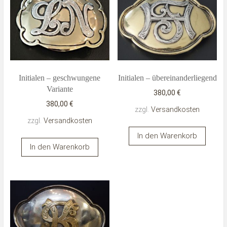
Initialen – geschwungene
Initialen – übereinanderliegend
Variante
380,00
€
380,00
€
zzgl.
Versandkosten
zzgl.
Versandkosten
In den Warenkorb
In den Warenkorb