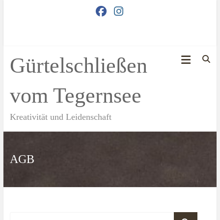
Zum
Inhalt
springen
Gürtelschließen
vom Tegernsee
Kreativität und Leidenschaft
AGB