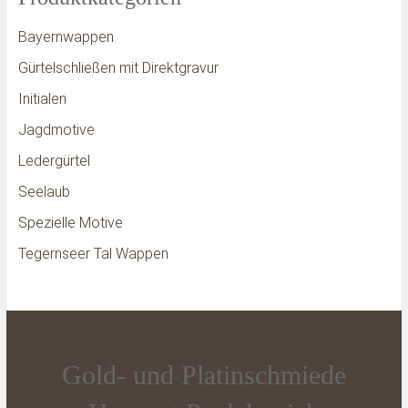
Bayernwappen
Gürtelschließen mit Direktgravur
Initialen
Jagdmotive
Ledergürtel
Seelaub
Spezielle Motive
Tegernseer Tal Wappen
Gold- und Platinschmiede