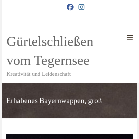
Zum
Inhalt
springen
Gürtelschließen
vom Tegernsee
Kreativität und Leidenschaft
Erhabenes Bayernwappen, groß