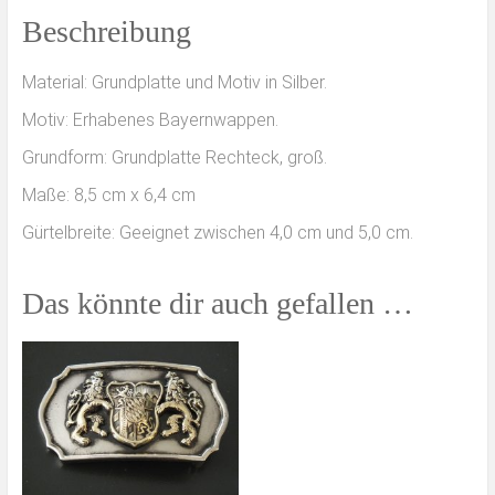
Beschreibung
Material: Grundplatte und Motiv in Silber.
Motiv: Erhabenes Bayernwappen.
Grundform: Grundplatte Rechteck, groß.
Maße: 8,5 cm x 6,4 cm
Gürtelbreite: Geeignet zwischen 4,0 cm und 5,0 cm.
Das könnte dir auch gefallen …