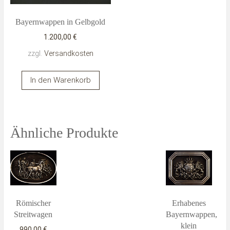
Bayernwappen in Gelbgold
1.200,00
€
zzgl.
Versandkosten
In den Warenkorb
Ähnliche Produkte
Römischer
Erhabenes
Streitwagen
Bayernwappen,
klein
990,00
€