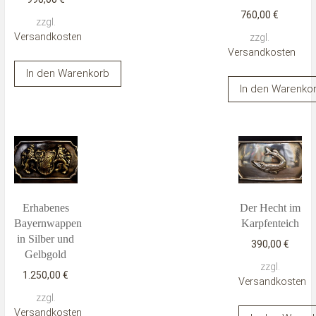
760,00
€
zzgl.
Versandkosten
zzgl.
Versandkosten
In den Warenkorb
In den Warenko
Erhabenes
Der Hecht im
Bayernwappen
Karpfenteich
in Silber und
390,00
€
Gelbgold
zzgl.
1.250,00
€
Versandkosten
zzgl.
Versandkosten