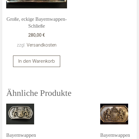
Große, eckige Bayernwappen-
Schließe
280,00
€
zzgl.
Versandkosten
In den Warenkorb
Ähnliche Produkte
Bayernwappen
Bayernwappen