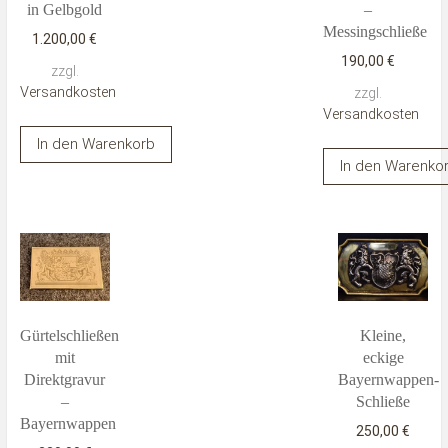
in Gelbgold
–
Messingschließe
1.200,00
€
190,00
€
zzgl.
Versandkosten
zzgl.
Versandkosten
In den Warenkorb
In den Warenko
Gürtelschließen
Kleine,
mit
eckige
Direktgravur
Bayernwappen-
–
Schließe
Bayernwappen
250,00
€