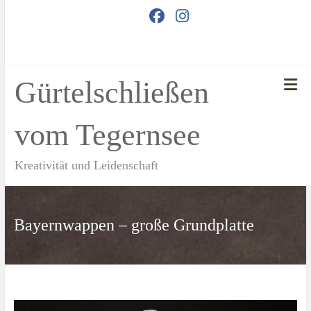
Zum
Inhalt
springen
Gürtelschließen
vom Tegernsee
Kreativität und Leidenschaft
Bayernwappen – große Grundplatte